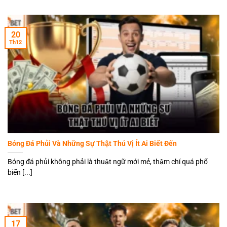
20
Th12
Bóng Đá Phủi Và Những Sự Thật Thú Vị Ít Ai Biết Đến
Bóng đá phủi không phải là thuật ngữ mới mẻ, thậm chí quá phổ
biến [...]
17