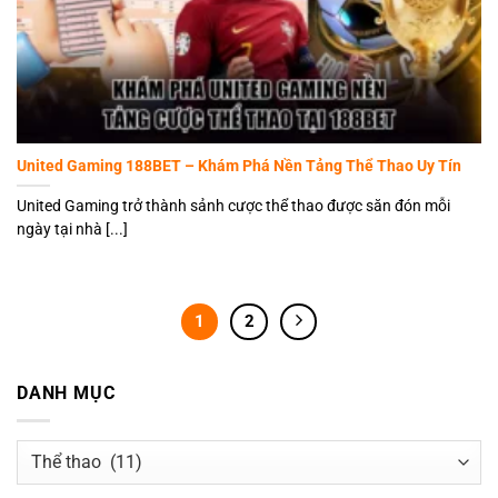
United Gaming 188BET – Khám Phá Nền Tảng Thể Thao Uy Tín
United Gaming trở thành sảnh cược thể thao được săn đón mỗi
ngày tại nhà [...]
1
2
DANH MỤC
Danh
mục