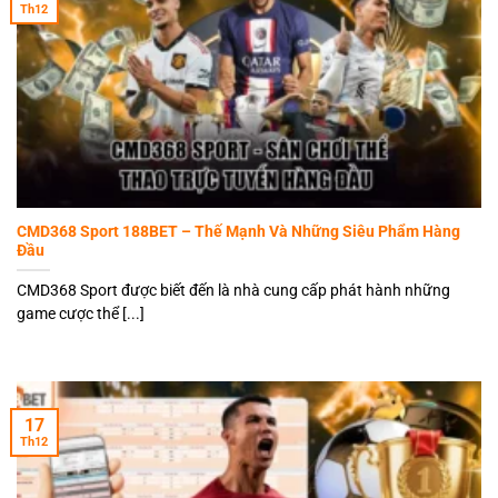
Th12
CMD368 Sport 188BET – Thế Mạnh Và Những Siêu Phẩm Hàng
Đầu
CMD368 Sport được biết đến là nhà cung cấp phát hành những
game cược thể [...]
17
Th12