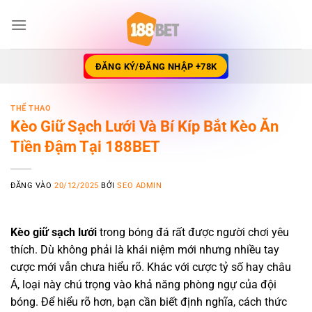
Bỏ
qua
nội
dung
ĐĂNG KÝ/ĐĂNG NHẬP +78K
THỂ THAO
Kèo Giữ Sạch Lưới Và Bí Kíp Bắt Kèo Ăn
Tiền Đậm Tại 188BET
ĐĂNG VÀO
20/12/2025
BỞI
SEO ADMIN
Kèo giữ sạch lưới
trong bóng đá rất được người chơi yêu
thích. Dù không phải là khái niệm mới nhưng nhiều tay
cược mới vẫn chưa hiểu rõ. Khác với cược tỷ số hay châu
Á, loại này chú trọng vào khả năng phòng ngự của đội
bóng. Để hiểu rõ hơn, bạn cần biết định nghĩa, cách thức