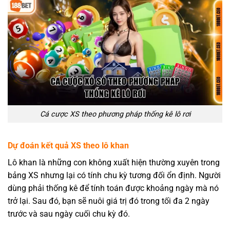
Cá cược XS theo phương pháp thống kê lô rơi
Dự đoán kết quả XS theo lô khan
Lô khan là những con không xuất hiện thường xuyên trong
bảng XS nhưng lại có tính chu kỳ tương đối ổn định. Người
dùng phải thống kê để tính toán được khoảng ngày mà nó
trở lại. Sau đó, bạn sẽ nuôi giá trị đó trong tối đa 2 ngày
trước và sau ngày cuối chu kỳ đó.