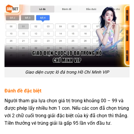
Giao diện cược lô đá trong Hồ Chí Minh VIP
Đánh đề đặc biệt
Người tham gia lựa chọn giá trị trong khoảng 00 – 99 và
được phép lấy nhiều hơn 1 con. Nếu các con đã chọn trùng
với 2 chữ cuối trong giải đặc biệt của kỳ đã chọn thì thắng.
Tiền thưởng vé trúng giải là gấp 95 lần vốn đầu tư.