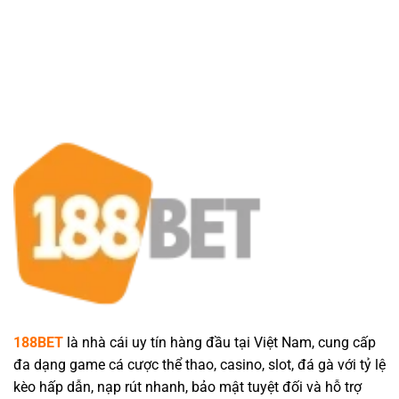
Nhất
Cách
Tiết
Chơi
Cách
Đảm
Đọc
Bảo
Kèo
99.99%
Thắng
Tại
188bet
188BET
là nhà cái uy tín hàng đầu tại Việt Nam, cung cấp
đa dạng game cá cược thể thao, casino, slot, đá gà với tỷ lệ
kèo hấp dẫn, nạp rút nhanh, bảo mật tuyệt đối và hỗ trợ