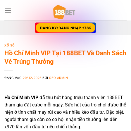
Bỏ
qua
nội
dung
ĐĂNG KÝ/ĐĂNG NHẬP +78K
XỔ SỐ
Hồ Chí Minh VIP Tại 188BET Và Danh Sách
Vé Trúng Thưởng
ĐĂNG VÀO
20/12/2025
BỞI
SEO ADMIN
Hồ Chí Minh VIP
đã thu hút hàng triệu thành viên 188BET
tham gia đặt cược mỗi ngày. Sức hút của trò chơi được thể
hiện ở tính chất may rủi cao và nhiều kèo đầu tư. Đặc biệt,
người tham gia còn có cơ hội nhận tiền thưởng lên đến
x970 lần vốn đầu tư nếu chiến thắng.