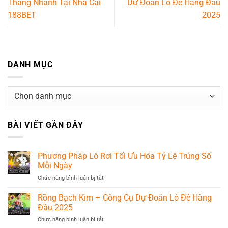
Thắng Nhanh Tại Nhà Cái
Dự Đoán Lô Đề Hàng Đầu
188BET
2025
DANH MỤC
Danh
mục
BÀI VIẾT GẦN ĐÂY
Phương Pháp Lô Rơi Tối Ưu Hóa Tỷ Lệ Trúng Số
Mỗi Ngày
ở
Chức năng bình luận bị tắt
Phương
Pháp
Rồng Bạch Kim – Công Cụ Dự Đoán Lô Đề Hàng
Lô
Đầu 2025
Rơi
ở
Chức năng bình luận bị tắt
Tối
Rồng