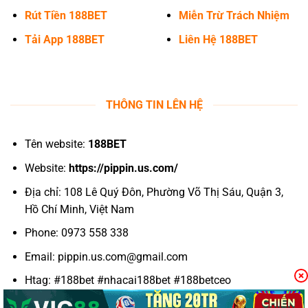
Rút Tiền 188BET
Miễn Trừ Trách Nhiệm
Tải App 188BET
Liên Hệ 188BET
THÔNG TIN LÊN HỆ
Tên website:
188BET
Website:
https://pippin.us.com/
Địa chỉ:
108 Lê Quý Đôn, Phường Võ Thị Sáu, Quận 3,
Hồ Chí Minh, Việt Nam
Phone:
0973 558 338
Email:
pippin.us.com@gmail.com
Htag: #188bet #nhacai188bet #188betceo
#cacuoc188bet