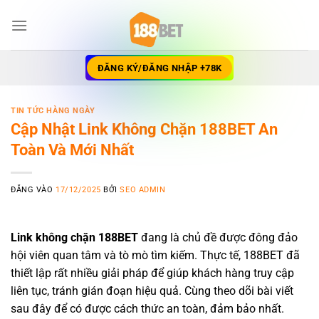
Bỏ
qua
nội
dung
ĐĂNG KÝ/ĐĂNG NHẬP +78K
TIN TỨC HÀNG NGÀY
Cập Nhật Link Không Chặn 188BET An
Toàn Và Mới Nhất
ĐĂNG VÀO
17/12/2025
BỞI
SEO ADMIN
Link không chặn 188BET
đang là chủ đề được đông đảo
hội viên quan tâm và tò mò tìm kiếm. Thực tế, 188BET đã
thiết lập rất nhiều giải pháp để giúp khách hàng truy cập
liên tục, tránh gián đoạn hiệu quả. Cùng theo dõi bài viết
sau đây để có được cách thức an toàn, đảm bảo nhất.