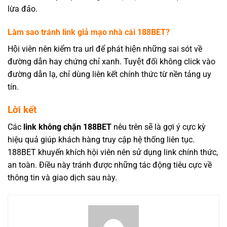
lừa đảo.
Làm sao tránh link giả mạo nhà cái 188BET?
Hội viên nên kiểm tra url để phát hiện những sai sót về
đường dẫn hay chứng chỉ xanh. Tuyệt đối không click vào
đường dẫn lạ, chỉ dùng liên kết chính thức từ nền tảng uy
tín.
Lời kết
Các
link không chặn 188BET
nêu trên sẽ là gợi ý cực kỳ
hiệu quả giúp khách hàng truy cập hệ thống liên tục.
188BET khuyến khích hội viên nên sử dụng link chính thức,
an toàn. Điều này tránh được những tác động tiêu cực về
thông tin và giao dịch sau này.