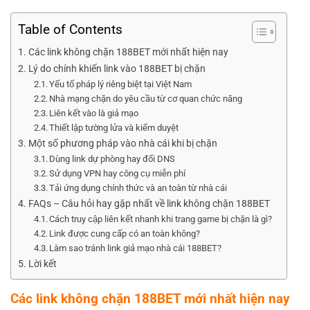
Table of Contents
Các link không chặn 188BET mới nhất hiện nay
Lý do chính khiến link vào 188BET bị chặn
Yếu tố pháp lý riêng biệt tại Việt Nam
Nhà mạng chặn do yêu cầu từ cơ quan chức năng
Liên kết vào là giả mạo
Thiết lập tường lửa và kiểm duyệt
Một số phương pháp vào nhà cái khi bị chặn
Dùng link dự phòng hay đổi DNS
Sử dụng VPN hay công cụ miễn phí
Tải ứng dụng chính thức và an toàn từ nhà cái
FAQs – Câu hỏi hay gặp nhất về link không chặn 188BET
Cách truy cập liên kết nhanh khi trang game bị chặn là gì?
Link được cung cấp có an toàn không?
Làm sao tránh link giả mạo nhà cái 188BET?
Lời kết
Các link không chặn 188BET mới nhất hiện nay