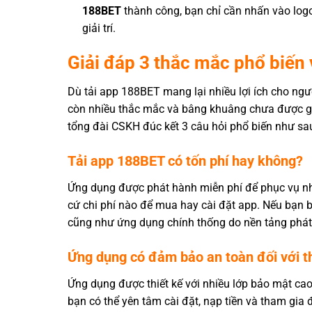
188BET
thành công, bạn chỉ cần nhấn vào log
giải trí.
Giải đáp 3 thắc mắc phổ biến
Dù tải app 188BET mang lại nhiều lợi ích cho ng
còn nhiều thắc mắc và bâng khuâng chưa được giả
tổng đài CSKH đúc kết 3 câu hỏi phổ biến như sa
Tải app 188BET có tốn phí hay không?
Ứng dụng được phát hành miễn phí để phục vụ nhu
cứ chi phí nào để mua hay cài đặt app. Nếu bạn bị 
cũng như ứng dụng chính thống do nền tảng phát
Ứng dụng có đảm bảo an toàn đối với th
Ứng dụng được thiết kế với nhiều lớp bảo mật cao 
bạn có thể yên tâm cài đặt, nạp tiền và tham gia 