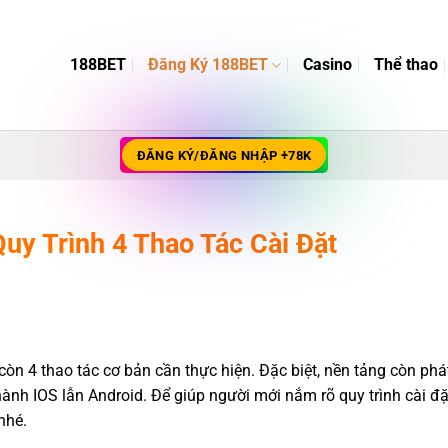
188BET
Đăng Ký 188BET
Casino
Thể thao
ĐĂNG KÝ/ĐĂNG NHẬP +78K
uy Trình 4 Thao Tác Cài Đặt
 còn 4 thao tác cơ bản cần thực hiện. Đặc biệt, nền tảng còn ph
hành IOS lẫn Android. Để giúp người mới nắm rõ quy trình cài đ
nhé.