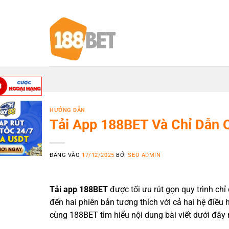
Bỏ
qua
nội
dung
HƯỚNG DẪN
Tải App 188BET Và Chỉ Dẫn Q
ĐĂNG VÀO
17/12/2025
BỞI
SEO ADMIN
Tải app 188BET
được tối ưu rút gọn quy trình chỉ
đến hai phiên bản tương thích với cả hai hệ điều 
cùng 188BET tìm hiểu nội dung bài viết dưới đây 