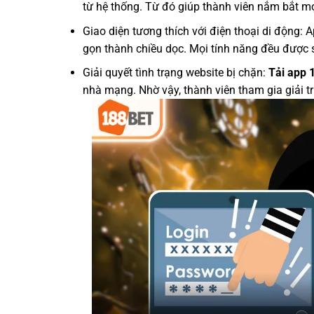
từ hệ thống. Từ đó giúp thành viên nắm bắt mọ
Giao diện tương thích với điện thoại di động:
gọn thành chiều dọc. Mọi tính năng đều được 
Giải quyết tình trạng website bị chặn:
Tải app 
nhà mạng. Nhờ vậy, thành viên tham gia giải tr