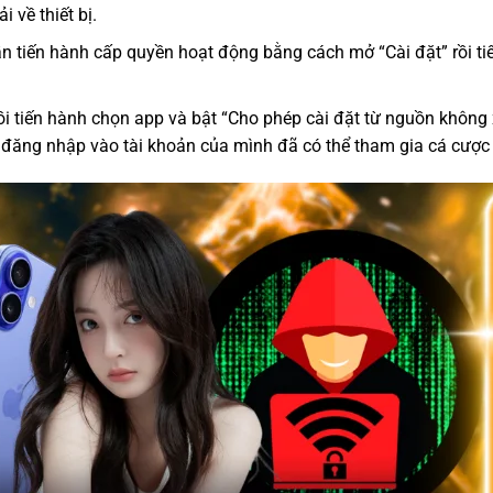
 về thiết bị.
ần tiến hành cấp quyền hoạt động bằng cách mở “Cài đặt” rồi ti
i tiến hành chọn app và bật “Cho phép cài đặt từ nguồn không
và đăng nhập vào tài khoản của mình đã có thể tham gia cá cược