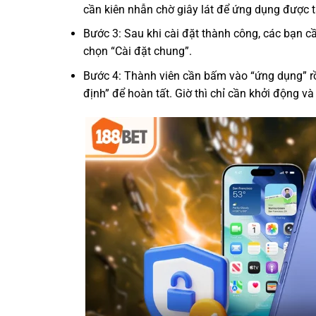
cần kiên nhẫn chờ giây lát để ứng dụng được tải
Bước 3: Sau khi cài đặt thành công, các bạn c
chọn “Cài đặt chung”.
Bước 4: Thành viên cần bấm vào “ứng dụng” rồ
định” để hoàn tất. Giờ thì chỉ cần khởi động 