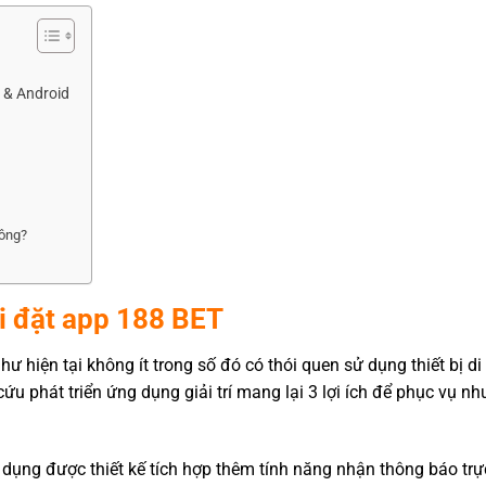
 & Android
công?
ài đặt app 188 BET
ư hiện tại không ít trong số đó có thói quen sử dụng thiết bị d
ứu phát triển ứng dụng giải trí mang lại 3 lợi ích để phục vụ nh
 dụng được thiết kế tích hợp thêm tính năng nhận thông báo trự