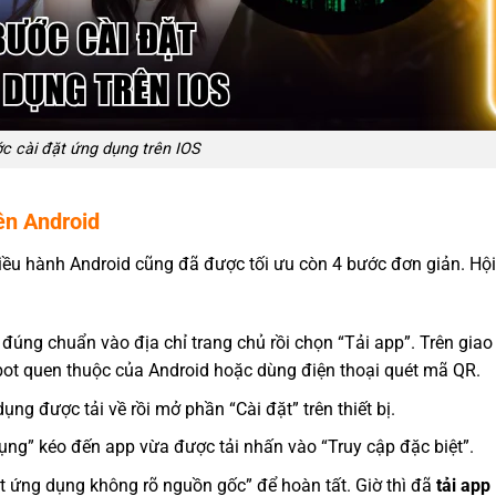
c cài đặt ứng dụng trên IOS
ên Android
iều hành Android cũng đã được tối ưu còn 4 bước đơn giản. Hội
đúng chuẩn vào địa chỉ trang chủ rồi chọn “Tải app”. Trên giao
obot quen thuộc của Android hoặc dùng điện thoại quét mã QR.
ụng được tải về rồi mở phần “Cài đặt” trên thiết bị.
ụng” kéo đến app vừa được tải nhấn vào “Truy cập đặc biệt”.
t ứng dụng không rõ nguồn gốc” để hoàn tất. Giờ thì đã
tải app