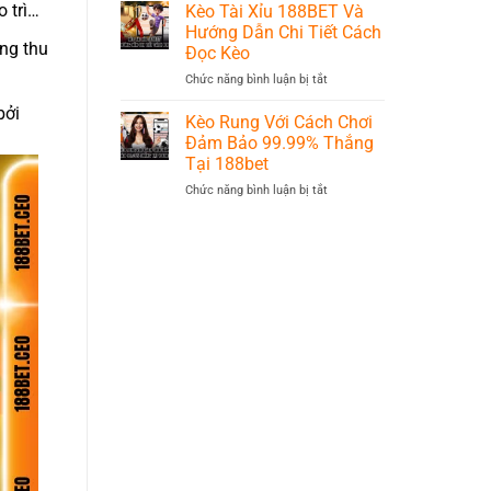
Phạt
Nhanh
 trì…
Kèo Tài Xỉu 188BET Và
Góc
Tại
Hướng Dẫn Chi Tiết Cách
188BET
Nhà
ũng thu
Đọc Kèo
–
Cái
ở
Chức năng bình luận bị tắt
Chi
188BET
Kèo
Tiết
bởi
Tài
Và
Kèo Rung Với Cách Chơi
Xỉu
Mẹo
Đảm Bảo 99.99% Thắng
188BET
Soi
Tại 188bet
Và
Kèo
ở
Chức năng bình luận bị tắt
Hướng
Chuẩn
Kèo
Dẫn
Nhất
Rung
Chi
Với
Tiết
Cách
Cách
Chơi
Đọc
Đảm
Kèo
Bảo
99.99%
Thắng
Tại
188bet