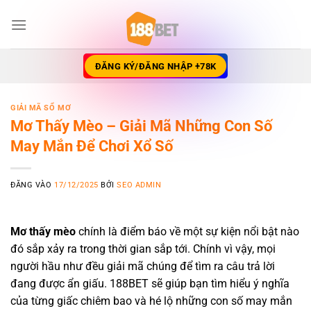
Bỏ
qua
nội
dung
ĐĂNG KÝ/ĐĂNG NHẬP +78K
GIẢI MÃ SỔ MƠ
Mơ Thấy Mèo – Giải Mã Những Con Số
May Mắn Để Chơi Xổ Số
ĐĂNG VÀO
17/12/2025
BỞI
SEO ADMIN
Mơ thấy mèo
chính là điểm báo về một sự kiện nổi bật nào
đó sắp xảy ra trong thời gian sắp tới. Chính vì vậy, mọi
người hầu như đều giải mã chúng để tìm ra câu trả lời
đang được ẩn giấu. 188BET sẽ giúp bạn tìm hiểu ý nghĩa
của từng giấc chiêm bao và hé lộ những con số may mắn