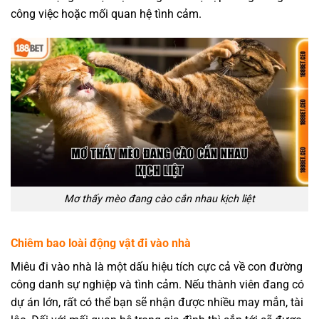
công việc hoặc mối quan hệ tình cảm.
Mơ thấy mèo đang cào cắn nhau kịch liệt
Chiêm bao loài động vật đi vào nhà
Miêu đi vào nhà là một dấu hiệu tích cực cả về con đường
công danh sự nghiệp và tình cảm. Nếu thành viên đang có
dự án lớn, rất có thể bạn sẽ nhận được nhiều may mắn, tài