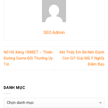
SEO Admin
Nổ Hũ Xèng 188BET – Thiên
Mơ Thấy Em Bé Nên Đánh
Đường Game Đổi Thưởng Uy
Con Gì? Giải Mã Ý Nghĩa
Tín
Điềm Báo
DANH MỤC
Danh
mục