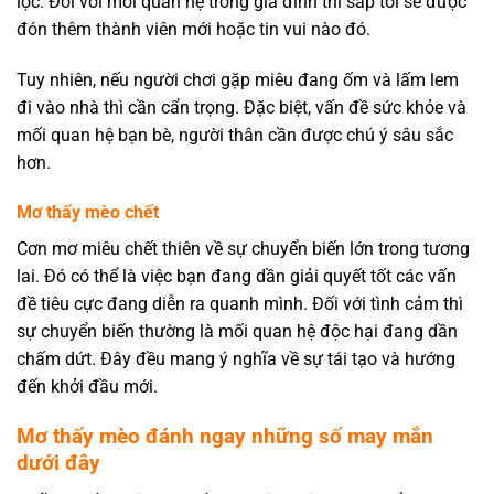
lộc. Đối với mối quan hệ trong gia đình thì sắp tới sẽ được
đón thêm thành viên mới hoặc tin vui nào đó.
Tuy nhiên, nếu người chơi gặp miêu đang ốm và lấm lem
đi vào nhà thì cần cẩn trọng. Đặc biệt, vấn đề sức khỏe và
mối quan hệ bạn bè, người thân cần được chú ý sâu sắc
hơn.
Mơ thấy mèo chết
Cơn mơ miêu chết thiên về sự chuyển biến lớn trong tương
lai. Đó có thể là việc bạn đang dần giải quyết tốt các vấn
đề tiêu cực đang diễn ra quanh mình. Đối với tình cảm thì
sự chuyển biến thường là mối quan hệ độc hại đang dần
chấm dứt. Đây đều mang ý nghĩa về sự tái tạo và hướng
đến khởi đầu mới.
Mơ thấy mèo đánh ngay những số may mắn
dưới đây