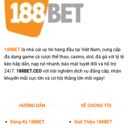
188BET
là nhà cái uy tín hàng đầu tại Việt Nam, cung cấp
đa dạng game cá cược thể thao, casino, slot, đá gà với tỷ lệ
kèo hấp dẫn, nạp rút nhanh, bảo mật tuyệt đối và hỗ trợ
24/7.
188BET.CEO
với trải nghiệm dịch vụ đẳng cấp, nhận
khuyến mãi cực lớn và cơ hội thắng lớn mỗi ngày!
HƯỚNG DẪN
VỀ CHÚNG TÔI
Đăng Ký 188BET
Giới Thiệu 188BET