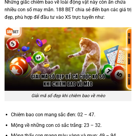
Những giấc chiêm bao về loài động vật này còn ẩn chứa
nhiều con số may mắn. 188 BET chia sẻ đến bạn các giá trị
đẹp, phù hợp để đầu tư vào XS trực tuyến như:
Giải mã số đẹp khi chiêm bao về mèo
Chiêm bao con mang sắc đen: 02 – 47.
Mộng về những con có sắc trắng: 23 – 32.
Mộng thấy con mang màu vàng và mun: 49 – 94.