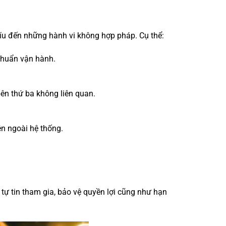
 líu đến những hành vi không hợp pháp. Cụ thể:
chuẩn vận hành.
ên thứ ba không liên quan.
n ngoài hệ thống.
 tự tin tham gia, bảo vệ quyền lợi cũng như hạn