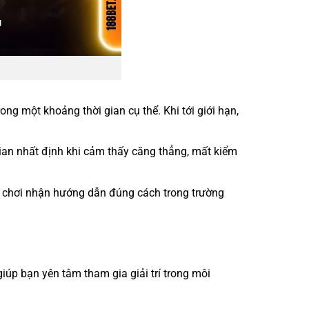
ong một khoảng thời gian cụ thể. Khi tới giới hạn,
ian nhất định khi cảm thấy căng thẳng, mất kiểm
ời chơi nhận hướng dẫn đúng cách trong trường
úp bạn yên tâm tham gia giải trí trong môi