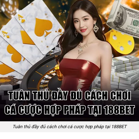
Tuân thủ đầy đủ cách chơi cá cược hợp pháp tại 188BET