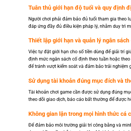
Tuân thủ giới hạn độ tuổi và quy định 
Người chơi phải đảm bảo đủ tuổi tham gia theo luật
đáp ứng đầy đủ điều kiện pháp lý, nhằm duy trì mô
Thiết lập giới hạn và quản lý ngân sác
Việc tự đặt giới hạn cho số tiền dùng để giải trí 
định mức ngân sách cố định theo tuần hoặc theo th
để tránh vượt kiểm soát và đảm bảo trải nghiệm gi
Sử dụng tài khoản đúng mục đích và th
Tài khoản chơi game cần được sử dụng đúng mục 
theo dõi giao dịch, báo cáo bất thường để được h
Không gian lận trong mọi hình thức cá 
Để đảm bảo môi trường giải trí công bằng và minh