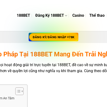
188BET
Đăng Ký 188BET
Casino
Thể thao
ĐĂNG KÝ/ĐĂNG NHẬP +78K
 Pháp Tại 188BET Mang Đến Trải N
ọi hoạt động giải trí trực tuyến tại 188BET, đề cao về sự minh
hơn về quyền lợi cũng như nghĩa vụ khi tham gia. Cùng theo dõ
ệm An Tâm