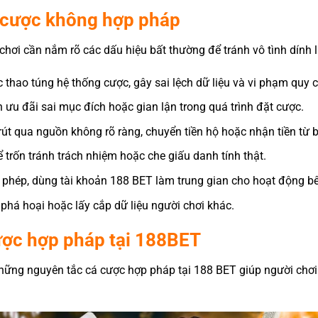
á cược không hợp pháp
ời chơi cần nắm rõ các dấu hiệu bất thường để tránh vô tình dính
thao túng hệ thống cược, gây sai lệch dữ liệu và vi phạm quy 
 ưu đãi sai mục đích hoặc gian lận trong quá trình đặt cược.
út qua nguồn không rõ ràng, chuyển tiền hộ hoặc nhận tiền từ b
ể trốn tránh trách nhiệm hoặc che giấu danh tính thật.
i phép, dùng tài khoản 188 BET làm trung gian cho hoạt động bê
 phá hoại hoặc lấy cắp dữ liệu người chơi khác.
ược hợp pháp tại 188BET
 những nguyên tắc cá cược hợp pháp tại 188 BET giúp người chơi