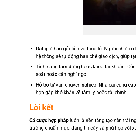
Đặt giới hạn gửi tiền và thua lỗ: Người chơi có
hệ thống sẽ tự động hạn chế giao dịch, giúp 
Tính năng tạm dừng hoặc khóa tài khoản: Công
soát hoặc cần nghỉ ngơi.
Hỗ trợ tư vấn chuyên nghiệp: Nhà cái cung cấp
hợp gặp khó khăn về tâm lý hoặc tài chính.
Lời kết
Cá cược hợp pháp
luôn là nền tảng tạo nên trải 
trường chuẩn mực, đáng tin cậy và phù hợp với xu 