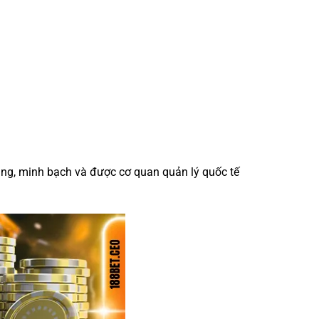
ràng, minh bạch và được cơ quan quản lý quốc tế