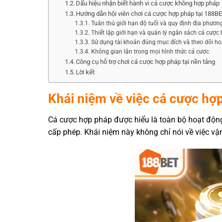
Dấu hiệu nhận biết hành vi cá cược không hợp pháp
Hướng dẫn hội viên chơi cá cược hợp pháp tại 188B
Tuân thủ giới hạn độ tuổi và quy định địa phươn
Thiết lập giới hạn và quản lý ngân sách cá cược
Sử dụng tài khoản đúng mục đích và theo dõi ho
Không gian lận trong mọi hình thức cá cược
Công cụ hỗ trợ chơi cá cược hợp pháp tại nền tảng
Lời kết
Khái niệm về việc cá cược hợ
Cá cược hợp pháp được hiểu là toàn bộ hoạt động 
cấp phép. Khái niệm này không chỉ nói về việc v