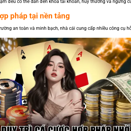
hạm đều có thể dẫn đến khóa tài khoản, hủy thưởng và ngừng c
ợp pháp tại nền tảng
ường an toàn và minh bạch, nhà cái cung cấp nhiều công cụ hỗ t