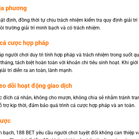
địa phương
 định, đồng thời tự chịu trách nhiệm kiểm tra quy định giải trí
i trường giải trí minh bạch và có trách nhiệm.
h cá cược hợp pháp
giúp người chơi duy trì tính hợp pháp và trách nhiệm trong suốt q
áng, tách biệt hoàn toàn với khoản chi tiêu sinh hoạt. Khi giới
ải trí diễn ra an toàn, lành mạnh.
eo dõi hoạt động giao dịch
đích cá nhân, không cho mượn, không chia sẻ nhằm tránh tran
ỗ trợ kịp thời, đảm bảo quá trình cá cược hợp pháp và an toàn.
cược
 bạch, 188 BET yêu cầu người chơi tuyệt đối không can thiệp và